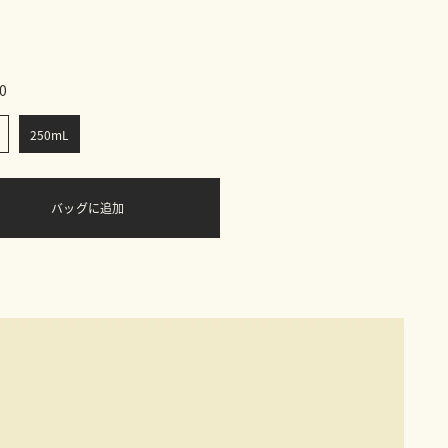
0
250mL
バッグに追加