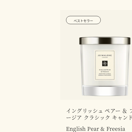
ベストセラー
イングリッシュ ペアー ＆ 
ージア クラシック キャン
English Pear & Freesia