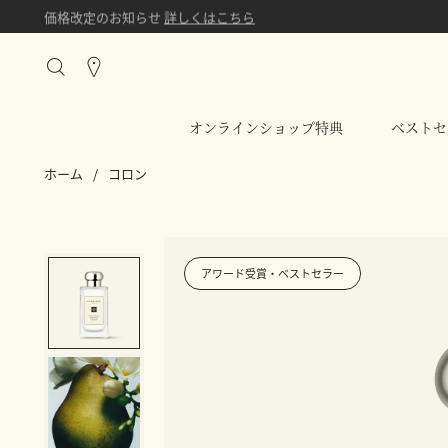
価格改定のお知らせ
詳しくはこちら
Stores
オンラインショップ特典
ベストセ
ホーム
/
コロン
アワード受賞・ベストセラー