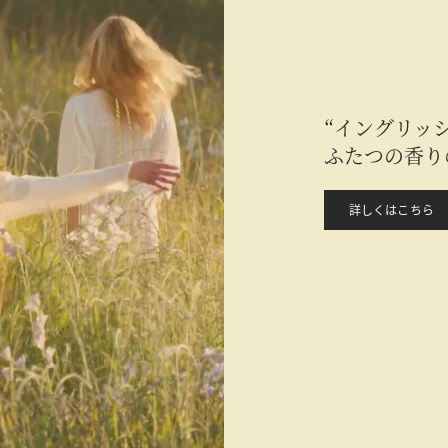
“イングリッ
ふたつの香り
詳しくはこちら