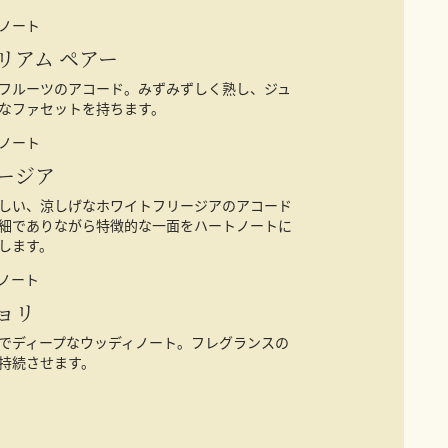
ノート
リアム ペアー
フルーツのアコード。みずみずしく熟し、ジュ
なファセットを持ちます。
ノート
ージア
しい、涼しげなホワイトフリージアのアコード
細でありながら特徴的な一面をハートノートに
します。
ノート
ョリ
でディープなウッディノート。フレグランスの
持続させます。