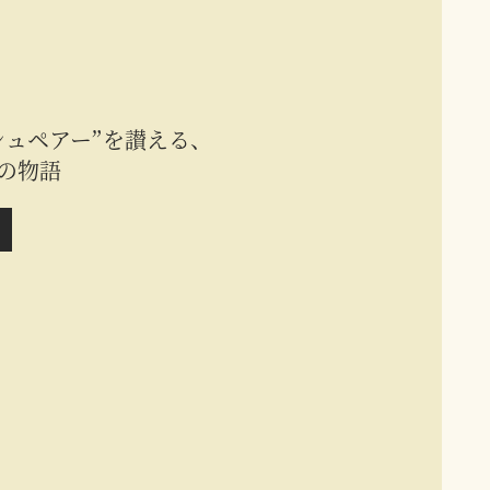
シュペアー”を讃える、
の物語