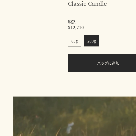
Classic Candle
税込
¥12,210
65g
200g
バッグに追加