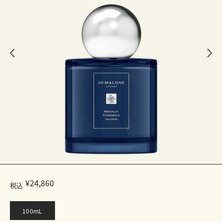
¥24,860
税込
100mL