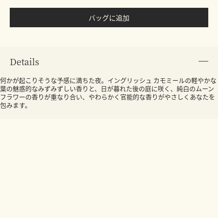
バッグに追加
Details
何かが起こりそうな予感に満ちた夜。イングリッシュ カモミールの軽やかな
葉の魅惑的なみずみずしい香りと、日が暮れた後の庭に咲く、純白のムーン
フラワーの香りが重なり合い、やわらかく官能的な香りがやさしくあなたを
包みます。