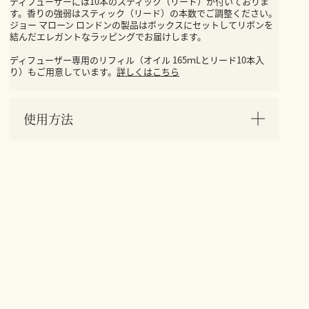
ディフューザーには10本のスティック（リード）が付いておりま
す。香りの強弱はスティック（リード）の本数でご調整ください。
ジョー マローン ロンドンの製品はボックスにセットしてリボンを
結んだエレガントなラッピングでお届けします。
ディフューザー専用のリフィル（オイル 165ｍLとリード10本入
り）もご用意しています。
詳しくはこちら
使用方法