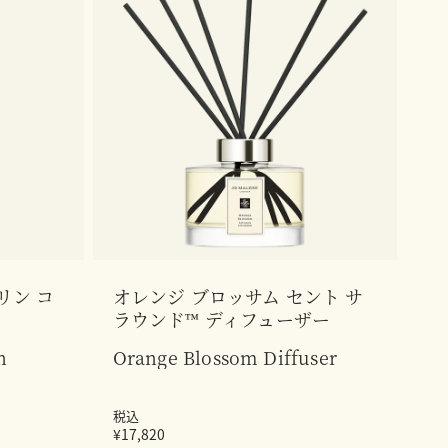
リン コ
オレンジ ブロッサム セント サ
ラウンド™ ディフューザー
n
Orange Blossom Diffuser
税込
¥17,820