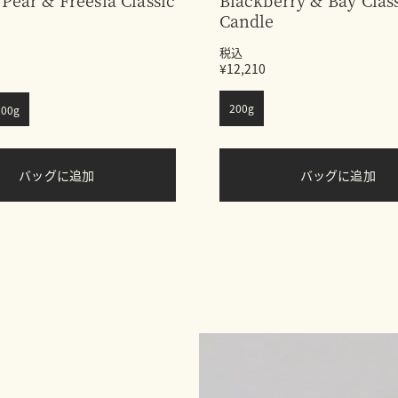
 Pear & Freesia Classic
Blackberry & Bay Clas
Candle
税込
¥12,210
200g
200g
バッグに追加
バッグに追加