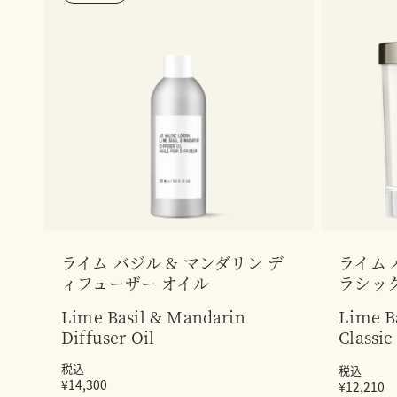
ライム バジル & マンダリン デ
ライム 
ィフューザー オイル
ラシッ
Lime Basil & Mandarin
Lime B
Diffuser Oil
Classic
税込
税込
¥14,300
¥12,210