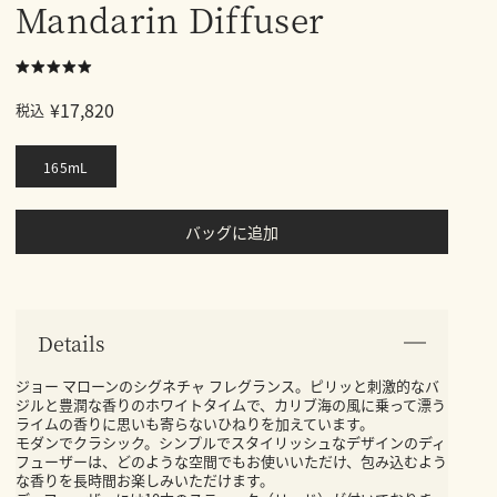
Mandarin Diffuser
¥17,820
税込
165mL
バッグに追加
Details
ジョー マローンのシグネチャ フレグランス。ピリッと刺激的なバ
ジルと豊潤な香りのホワイトタイムで、カリブ海の風に乗って漂う
ライムの香りに思いも寄らないひねりを加えています。
モダンでクラシック。シンプルでスタイリッシュなデザインのディ
フューザーは、どのような空間でもお使いいただけ、包み込むよう
な香りを長時間お楽しみいただけます。