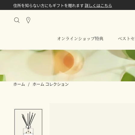
価格改定のお知らせ
詳しくはこちら
Stores
オンラインショップ特典
ベストセ
ホーム
/
ホーム コレクション