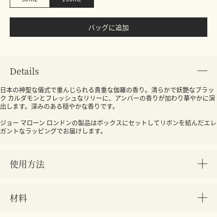
バッグに追加
Details
日本の神聖な儀式で重んじられる貴重な伽羅の香り。清らかで妖艶なブラッ
ク カルダモンとフレッシュなリリーに、アンバーの香りが加わり華やかに演
出します。深みのある穏やかな香りです。
ジョー マローン ロンドンの製品はボックスにセットしてリボンを結んだエレ
ガントなラッピングでお届けします。
使用方法
材料