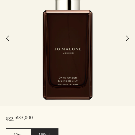
¥33,000
税込
50mL
100mL