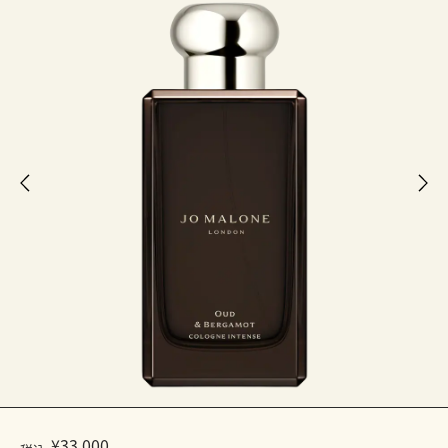
¥33,000