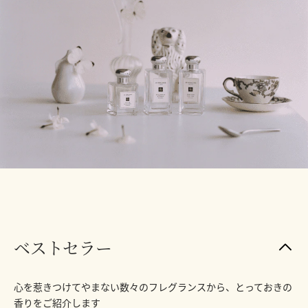
ベストセラー
心を惹きつけてやまない数々のフレグランスから、とっておきの
香りをご紹介します