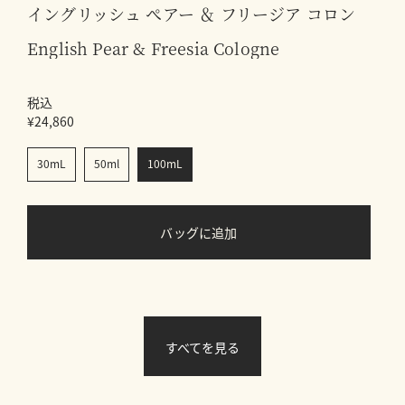
イングリッシュ ぺアー ＆ フリージア コロン
English Pear & Freesia Cologne
税込
¥24,860
¥
30mL
50ml
100mL
バッグに追加
すべてを見る