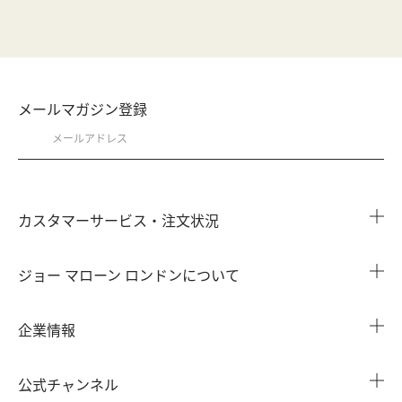
メールマガジン登録
カスタマーサービス・注文状況
注文状況を確認する
ジョー マローン ロンドンについて
よくある質問
店舗検索
企業情報
会員情報
カウンターサービス
会社概要
注文履歴
公式チャンネル
カウンターサービス予約